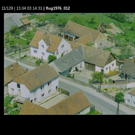
11/129 | 13.04.03 14:31
| flug1976_012